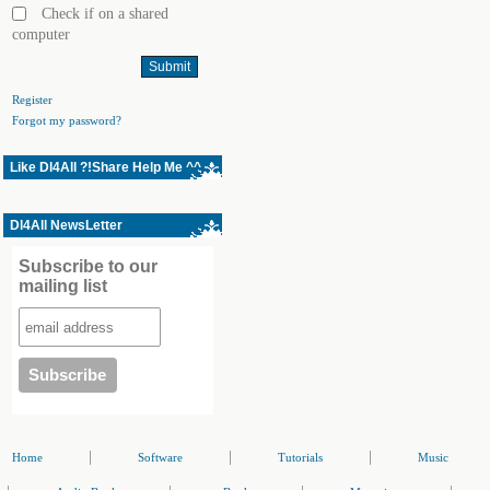
Check if on a shared
computer
Register
Forgot my password?
Like Dl4All ?!Share Help Me ^^
Dl4All NewsLetter
Subscribe to our
mailing list
|
|
|
Home
Software
Tutorials
Music