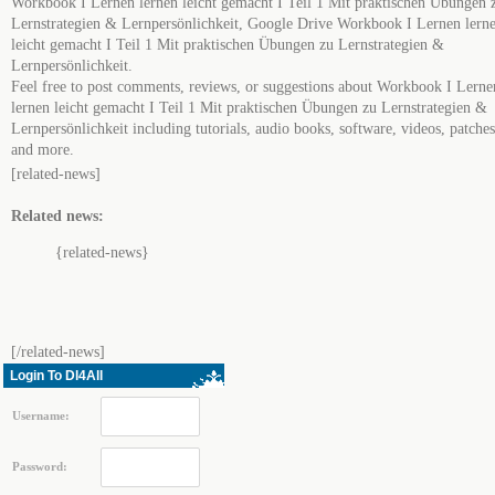
Workbook I Lernen lernen leicht gemacht I Teil 1 Mit praktischen Übungen 
Lernstrategien & Lernpersönlichkeit, Google Drive Workbook I Lernen lern
leicht gemacht I Teil 1 Mit praktischen Übungen zu Lernstrategien &
Lernpersönlichkeit.
Feel free to post comments, reviews, or suggestions about Workbook I Lerne
lernen leicht gemacht I Teil 1 Mit praktischen Übungen zu Lernstrategien &
Lernpersönlichkeit including tutorials, audio books, software, videos, patches
and more.
[related-news]
Related news:
{related-news}
[/related-news]
Login To Dl4All
Username:
Password: