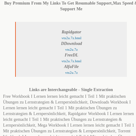
Buy Premium From My Links To Get Resumable Support,Max Speed 
Support Me
Rapidgator
vtx2u.7z.html
DDownload
vtx2u.7z
FreeDL
vtx2u.7z.html
AlfaFile
vtx2u.7z
Links are Interchangeable - Single Extraction
Free Workbook I Lernen lernen leicht gemacht I Teil 1 Mit praktischen
Übungen zu Lernstrategien & Lernpersönlichkeit, Downloads Workbook I
Lernen lernen leicht gemacht I Teil 1 Mit praktischen Übungen zu
Lernstrategien & Lernpersönlichkeit, Rapidgator Workbook I Lernen lernen
leicht gemacht I Teil 1 Mit praktischen Übungen zu Lernstrategien &
Lernpersönlichkeit, Mega Workbook I Lernen lernen leicht gemacht I Teil 1
Mit praktischen Übungen zu Lernstrategien & Lernpersönlichkeit, Torrent