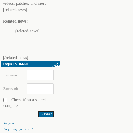
videos, patches, and more.
[related-news]
Related news:
{related-news}
[/related-news]
Login To Dl4All
Username:
Password:
Check if on a shared
computer
Register
Forgot my password?