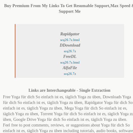
Buy Premium From My Links To Get Resumable Support,Max Speed 
Support Me
Rapidgator
scq26.7z.html
DDownload
scq26.7z
FreeDL
scq26.7z.html
AlfaFile
scq26.7z
Links are Interchangeable - Single Extraction
Free Yoga für dich So einfach ist es, täglich Yoga zu üben, Downloads Yoga
für dich So einfach ist es, täglich Yoga zu üben, Rapidgator Yoga für dich So
einfach ist es, täglich Yoga zu üben, Mega Yoga für dich So einfach ist es,
täglich Yoga zu üben, Torrent Yoga für dich So einfach ist es, täglich Yoga z
üben, Google Drive Yoga für dich So einfach ist es, täglich Yoga zu üben.
Feel free to post comments, reviews, or suggestions about Yoga für dich So
einfach ist es, täglich Yoga zu üben including tutorials, audio books, software