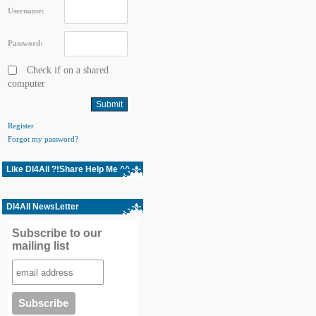
Username:
Password:
Check if on a shared
computer
Register
Forgot my password?
Like Dl4All ?!Share Help Me ^^
Dl4All NewsLetter
Subscribe to our
mailing list