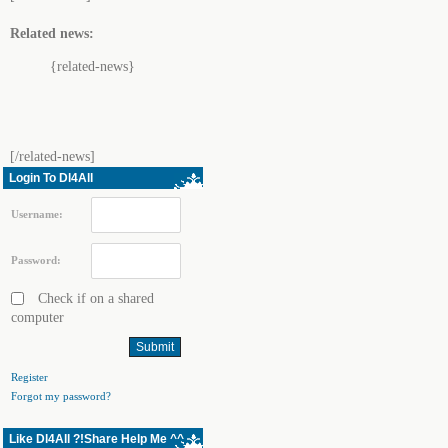
Related news:
{related-news}
[/related-news]
Login To Dl4All
Username:
Password:
Check if on a shared
computer
Register
Forgot my password?
Like Dl4All ?!Share Help Me ^^