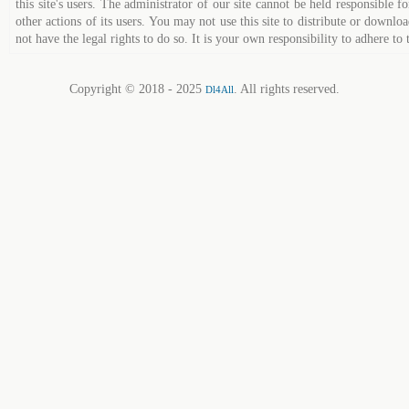
this site's users. The administrator of our site cannot be held responsible fo
other actions of its users. You may not use this site to distribute or down
not have the legal rights to do so. It is your own responsibility to adhere to 
Copyright © 2018 - 2025
. All rights reserved.
Dl4All