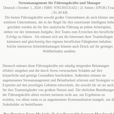
Stressmanagement für Führungskräfte und Manager
Deutsch | October 1, 2020 | ISBN: 9781393531432 | 21 Seiten | EPUB (Tru
| 81.49 KB
Die besten Führungskräfte sowohl großer Unternehmen als auch kleiner un
mittlerer Unternehmen, die in der Regel für ihre emotionale Intelligenz höh
geschätzt werden als für ihre analytische Führung an jedem Arbeitsplatz,
stehen vor der immensen Aufgabe, ihre Teams zum Erreichen des berufliche
Erfolgs zu führen . Sie müssen sich um die Interessen ihrer Teamkollegen
kümmern und gleichzeitig ihre eigenen beruflichen Fähigkeiten behalten.
Solche intensiven Arbeitsbelastungen können auch Druck auf ihr geistiges
Wohlbefinden ausüben.
Dennoch müssen diese Führungskräfte mit ständig steigenden Belastungen
effektiv umgehen und die durch Stress verursachten Schäden auf ihre
körperliche und geistige Gesundheit beschränken. Außerdem müssen sie
angemessenes Stressmanagement und Belastbarkeit erlernen und Strategien v
Experten auf den jeweiligen Gebieten entwickeln, die sowohl für sie als auch
für ihre Teammitglieder von großem Nutzen sind. Die ehrlichen Bemühunge
der Führungskräfte allein reichen meistens nicht aus, um Ergebnisse zu
erzielen, vor allem wenn es an angemessener Kommunikation mangelt, um d
Stakeholder zu beeinflussen.